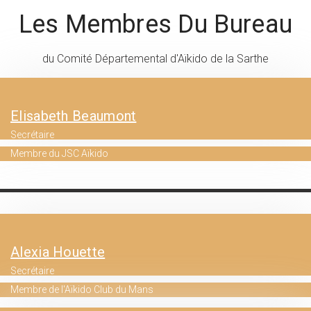
Les Membres Du Bureau
du Comité Départemental d'Aïkido de la Sarthe
Elisabeth Beaumont
Secrétaire
Membre du JSC Aïkido
Alexia Houette
Secrétaire
Membre de l'Aïkido Club du Mans