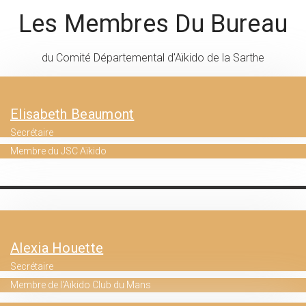
Les Membres Du Bureau
du Comité Départemental d'Aïkido de la Sarthe
Elisabeth Beaumont
Secrétaire
Membre du JSC Aïkido
Alexia Houette
Secrétaire
Membre de l'Aïkido Club du Mans