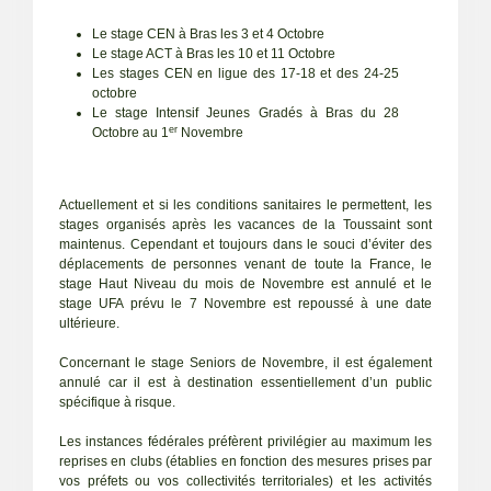
Le stage CEN à Bras les 3 et 4 Octobre
Le stage ACT à Bras les 10 et 11 Octobre
Les stages CEN en ligue des 17-18 et des 24-25
octobre
Le stage Intensif Jeunes Gradés à Bras du 28
er
Octobre au 1
Novembre
Actuellement et si les conditions sanitaires le permettent, les
stages organisés après les vacances de la Toussaint sont
maintenus. Cependant et toujours dans le souci d’éviter des
déplacements de personnes venant de toute la France, le
stage Haut Niveau du mois de Novembre est annulé et le
stage UFA prévu le 7 Novembre est repoussé à une date
ultérieure.
Concernant le stage Seniors de Novembre, il est également
annulé car il est à destination essentiellement d’un public
spécifique à risque.
Les instances fédérales préfèrent privilégier au maximum les
reprises en clubs (établies en fonction des mesures prises par
vos préfets ou vos collectivités territoriales) et les activités