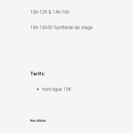
10h-12h & 14h-16h
16h-16h30 Synthède de stage
Tarifs:
hors ligue 15€
Nac Aïkido