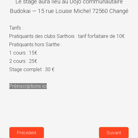
Le stage aura lieu au Dojo communautaire
Budokai — 15 rue Louise Michel 72560 Changé
Tarifs :
Pratiquants des clubs Sarthois : tarif forfaitaire de 10€
Pratiquants hors Sarthe :
1 cours : 15€
2 cours : 25€
Stage complet : 30 €
Préinscriptions ici
Précédent
Suivant