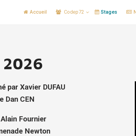
Accueil
Codep72
Stages
 2026
mé par Xavier DUFAU
e Dan CEN
Alain Fournier
menade Newton