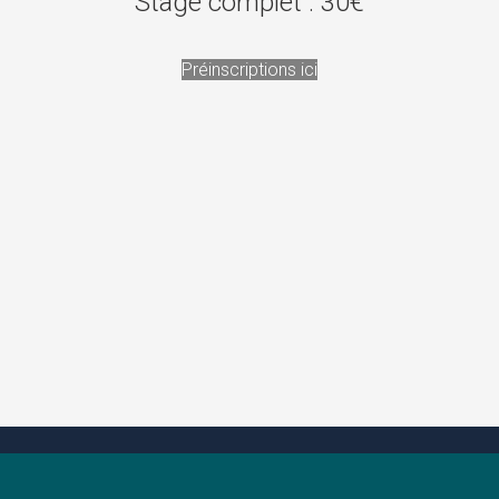
Stage complet : 30€
Préinscriptions ici