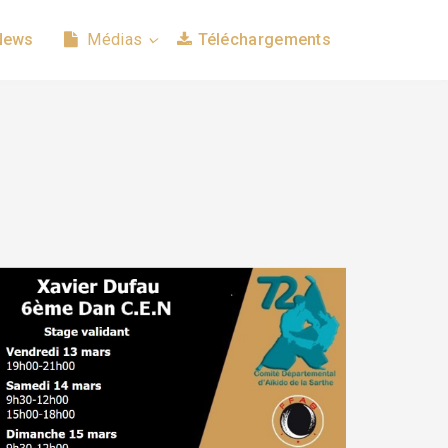
News
Médias
Téléchargements