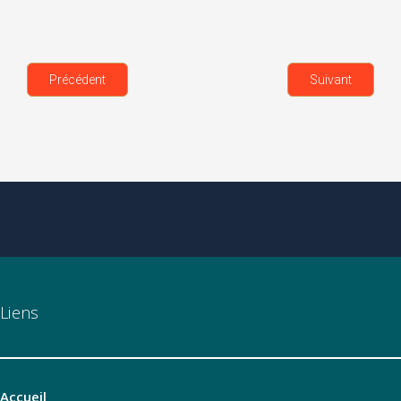
Précédent
Suivant
Liens
Accueil